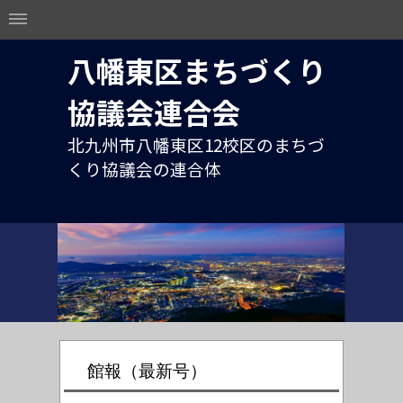
八幡東区まちづくり
協議会連合会
北九州市八幡東区12校区のまちづ
くり協議会の連合体
館報（最新号）