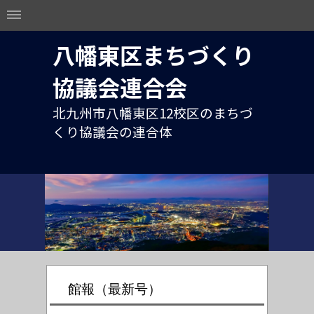
八幡東区まちづくり
協議会連合会
北九州市八幡東区12校区のまちづ
くり協議会の連合体
館報（最新号）